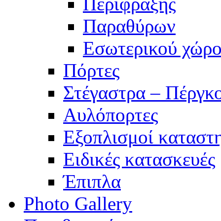
Περίφραξης
Παραθύρων
Εσωτερικού χώρο
Πόρτες
Στέγαστρα – Πέργκ
Αυλόπορτες
Εξοπλισμοί καταστ
Ειδικές κατασκευές
Έπιπλα
Photo Gallery