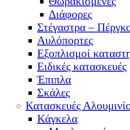
Θωρακισμένες
Διάφορες
Στέγαστρα – Πέργκο
Αυλόπορτες
Εξοπλισμοί καταστ
Ειδικές κατασκευές
Έπιπλα
Σκάλες
Κατασκευές Αλουμινί
Κάγκελα