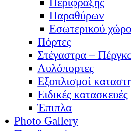
Περίφραξης
Παραθύρων
Εσωτερικού χώρο
Πόρτες
Στέγαστρα – Πέργκ
Αυλόπορτες
Εξοπλισμοί καταστ
Ειδικές κατασκευές
Έπιπλα
Photo Gallery