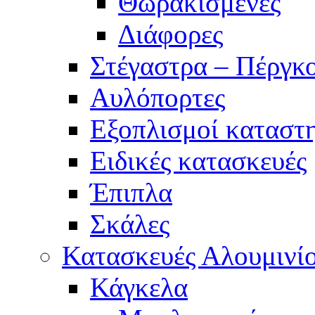
Θωρακισμένες
Διάφορες
Στέγαστρα – Πέργκο
Αυλόπορτες
Εξοπλισμοί καταστ
Ειδικές κατασκευές
Έπιπλα
Σκάλες
Κατασκευές Αλουμινί
Κάγκελα