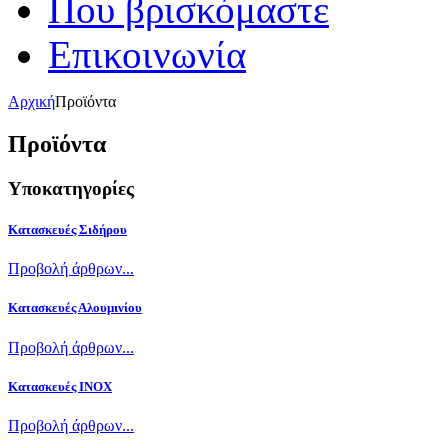
Που βρισκόμαστε
Επικοινωνία
Αρχική
Προϊόντα
Προϊόντα
Υποκατηγορίες
Κατασκευές Σιδήρου
Προβολή άρθρων...
Κατασκευές Αλουμινίου
Προβολή άρθρων...
Κατασκευές INOX
Προβολή άρθρων...