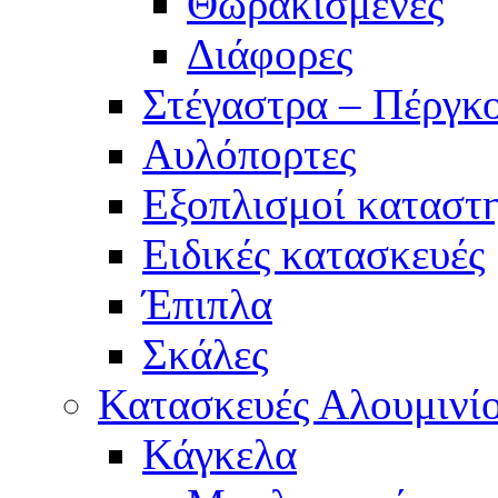
Θωρακισμένες
Διάφορες
Στέγαστρα – Πέργκο
Αυλόπορτες
Εξοπλισμοί καταστ
Ειδικές κατασκευές
Έπιπλα
Σκάλες
Κατασκευές Αλουμινί
Κάγκελα