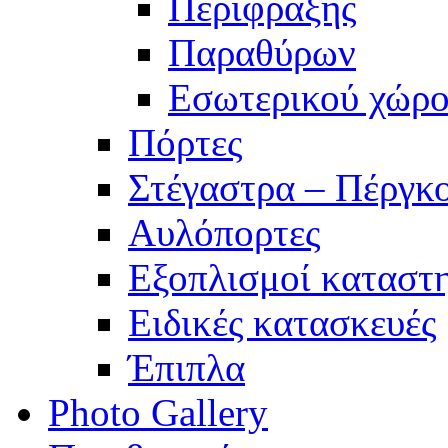
Περίφραξης
Παραθύρων
Εσωτερικού χώρο
Πόρτες
Στέγαστρα – Πέργκ
Αυλόπορτες
Εξοπλισμοί καταστ
Ειδικές κατασκευές
Έπιπλα
Photo Gallery